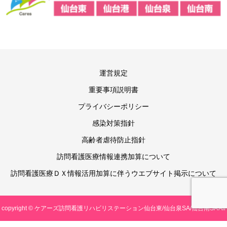
運営規定
重要事項説明書
プライバシーポリシー
感染対策指針
高齢者虐待防止指針
訪問看護医療情報連携加算について
訪問看護医療ＤＸ情報活用加算に伴うウエブサイト掲示について
copyright © ケアーズ訪問看護リハビリステーション仙台東/仙台泉SA/仙台南SA All