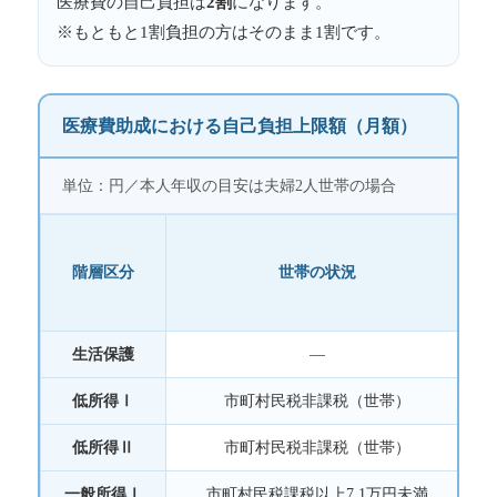
医療費の自己負担は
2割
になります。
※もともと1割負担の方はそのまま1割です。
医療費助成における自己負担上限額（月額）
単位：円／本人年収の目安は夫婦2人世帯の場合
階層区分
世帯の状況
生活保護
―
低所得Ⅰ
市町村民税非課税（世帯）
低所得Ⅱ
市町村民税非課税（世帯）
一般所得Ⅰ
市町村民税課税以上7.1万円未満