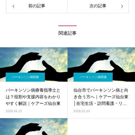
前の記事
次の記事
関連記事
パーキンソン病関連
パーキンソン病関連
パーキンソン病療養指導士と
仙台市でパーキンソン病と向
は？役割や支援内容をわかり
き合う方へ｜ケアーズ仙台東
やすく解説｜ケアーズ仙台東
│在宅生活・訪問看護・リハ
ビリの支援まとめ
2026.04.15
2026.01.23