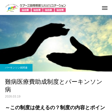
パーキンソン病関連
難病医療費助成制度とパーキンソン
病
2026.03.19
～この制度は使えるの？制度の内容とポイン