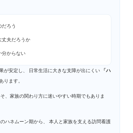
のだろう
大丈夫だろうか
か分からない
果が安定し、 日常生活に大きな支障が出にくい
「ハ
あります。
こそ、家族の関わり方に迷いやすい時期でもありま
病のハネムーン期から、 本人と家族を支える訪問看護