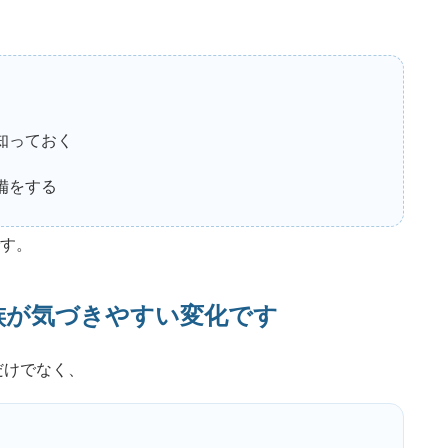
知っておく
備をする
す。
族が気づきやすい変化です
だけでなく、