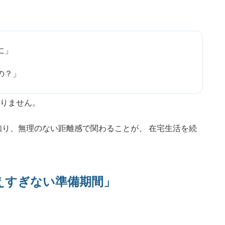
に」
の？」
りません。
知り、無理のない距離感で関わることが、 在宅生活を続
えすぎない準備期間」