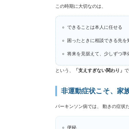
この時期に大切なのは、
できることは本人に任せる
困ったときに相談できる先を
将来を見据えて、少しずつ準
という、
「支えすぎない関わり」
で
非運動症状こそ、家
パーキンソン病では、 動きの症状
便秘