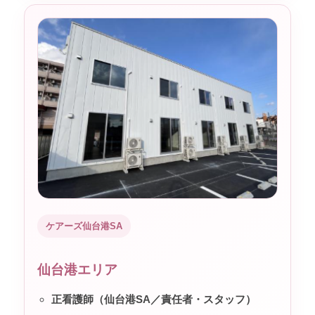
ケアーズ仙台港SA
仙台港エリア
正看護師（仙台港SA／責任者・スタッフ）