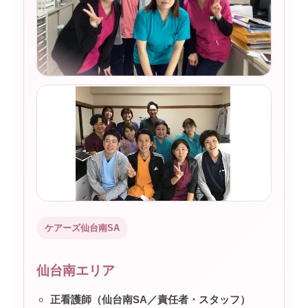
ケアーズ仙台南SA
仙台南エリア
正看護師（仙台南SA／責任者・スタッフ）