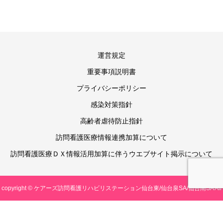
運営規定
重要事項説明書
プライバシーポリシー
感染対策指針
高齢者虐待防止指針
訪問看護医療情報連携加算について
訪問看護医療ＤＸ情報活用加算に伴うウエブサイト掲示について
copyright © ケアーズ訪問看護リハビリステーション仙台東/仙台泉SA/仙台南SA All
rights reserved.