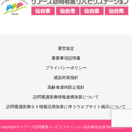
運営規定
重要事項説明書
プライバシーポリシー
感染対策指針
高齢者虐待防止指針
訪問看護医療情報連携加算について
訪問看護医療ＤＸ情報活用加算に伴うウエブサイト掲示について
copyright © ケアーズ訪問看護リハビリステーション仙台東/仙台泉SA/仙台南SA All