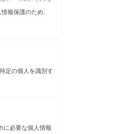
人情報保護のため、
 特定の個人を識別す
めに必要な個人情報