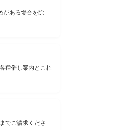
めがある場合を除
 各種催し案内とこれ
社までご請求くださ