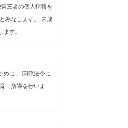
他第三者の個人情報を
とみなします。 未成
します。
ために、 関係法令に
教育・指導を行いま