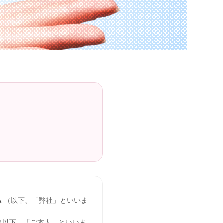
A
（以下、「弊社」といいま
（以下、「ご本人」といいま