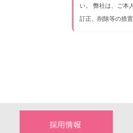
い。 弊社は、ご本
訂正、削除等の措置