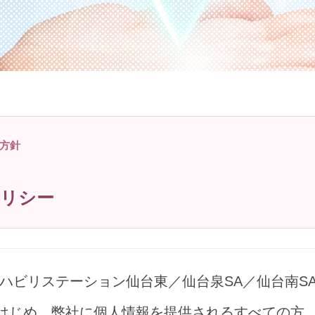
方針
リシー
ハビリステーション仙台東／仙台泉SA／仙台南S
をはじめ、弊社に個人情報を提供されるすべての方