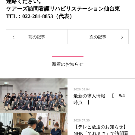
連絡ください。
ケアーズ訪問看護リハビリステーション仙台東
TEL：022-281-8853（代表）
前の記事
次の記事
新着のお知らせ
2026.08.04
最新の求人情報 【 8/4
時点 】
2026.07.30
【テレビ放送のお知らせ】
NHK「てれまさ」で訪問看