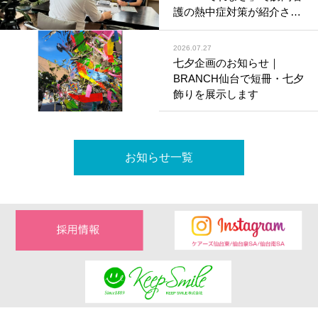
護の熱中症対策が紹介され
ます
2026.07.27
七夕企画のお知らせ｜
BRANCH仙台で短冊・七夕
飾りを展示します
お知らせ一覧