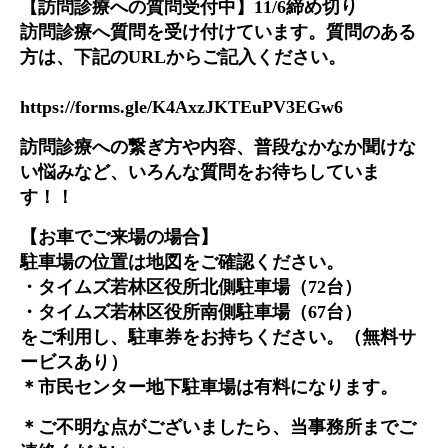
【訪問診療への質問受付中】11/6締め切り
訪問診療へ質問を受け付けています。質問のある
方は、下記のURLからご記入ください。
https://forms.gle/K4AxzJKTEuPV3EGw6
訪問診療への繋ぎ方や内容、普段なかなか聞けな
い悩みなど、いろんな質問をお待ちしていま
す！！
【お車でご来場の場合】
駐車場の位置は地図をご確認ください。
・タイムズ若林区役所北側駐車場（72台）
・タイムズ若林区役所南側駐車場（67台）
をご利用し、駐車券をお持ちください。（無料サ
ービスあり）
＊市民センター地下駐車場は有料になります。
＊ご不明な点がございましたら、当事務所までご