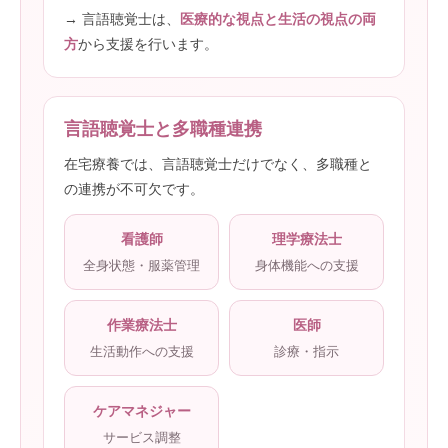
→ 言語聴覚士は、
医療的な視点と生活の視点の両
方
から支援を行います。
言語聴覚士と多職種連携
在宅療養では、言語聴覚士だけでなく、多職種と
の連携が不可欠です。
看護師
理学療法士
全身状態・服薬管理
身体機能への支援
作業療法士
医師
生活動作への支援
診療・指示
ケアマネジャー
サービス調整