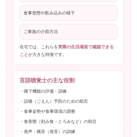
食事形態や飲み込みの様子
ご家族の介助方法
在宅では、これらを
実際の生活場面で確認できる
こと
が大きな特徴です。
言語聴覚士の主な役割
・嚥下機能の評価・訓練
・誤嚥（ごえん）予防のための助言
・食事姿勢や食事環境の調整
・食形態（刻み食・とろみなど）の助言
・発声・構音（発音）の訓練