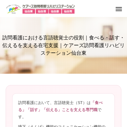
訪問看護における言語聴覚士の役割｜食べる・話す・
伝えるを支える在宅支援｜ケアーズ訪問看護リハビリ
ステーション仙台東
訪問看護において、言語聴覚士（ST）は
「食べ
る」「話す」「伝える」ことを支える専門職
で
す。
嚥下（えんげ）機能やコミュニケーション機能の