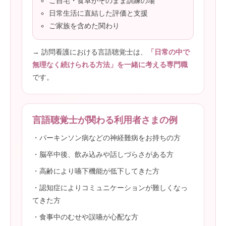
ご自宅・食卓がそのまま訓練の場
日常生活に直結した評価と支援
ご家族を含めた関わり
→ 訪問看護における言語聴覚士は、
「日常の中で
無理なく続けられる方法」を一緒に考える専門職
です。
言語聴覚士が関わる利用者さまの例
・パーキンソン病などの神経難病をお持ちの方
・脳卒中後、飲み込みや話しづらさがある方
・高齢により嚥下機能が低下してきた方
・認知症によりコミュニケーションが難しくなっ
てきた方
・食事中のむせや誤嚥が心配な方