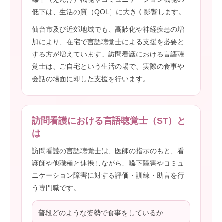
低下は、生活の質（QOL）に大きく影響します。
仙台市及び近郊地域でも、高齢化や神経疾患の増
加により、在宅で言語聴覚士による支援を必要と
する方が増えています。訪問看護における言語聴
覚士は、ご自宅という生活の場で、実際の食事や
会話の場面に即した支援を行います。
訪問看護における言語聴覚士（ST）と
は
訪問看護の言語聴覚士は、医師の指示のもと、看
護師や他職種と連携しながら、嚥下障害やコミュ
ニケーション障害に対する評価・訓練・助言を行
う専門職です。
普段どのような姿勢で食事をしているか