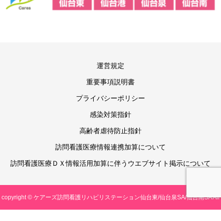
運営規定
重要事項説明書
プライバシーポリシー
感染対策指針
高齢者虐待防止指針
訪問看護医療情報連携加算について
訪問看護医療ＤＸ情報活用加算に伴うウエブサイト掲示について
copyright © ケアーズ訪問看護リハビリステーション仙台東/仙台泉SA/仙台南SA All